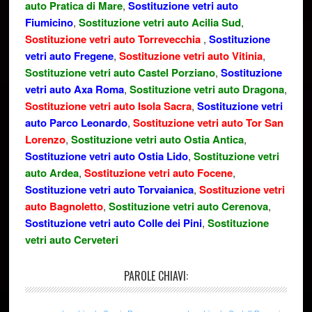
auto Pratica di Mare
,
Sostituzione vetri auto
Fiumicino
,
Sostituzione vetri auto Acilia Sud
,
Sostituzione vetri auto Torrevecchia
,
Sostituzione
vetri auto Fregene
,
Sostituzione vetri auto Vitinia
,
Sostituzione vetri auto Castel Porziano
,
Sostituzione
vetri auto Axa Roma
,
Sostituzione vetri auto Dragona
,
Sostituzione vetri auto Isola Sacra
,
Sostituzione vetri
auto Parco Leonardo
,
Sostituzione vetri auto Tor San
Lorenzo
,
Sostituzione vetri auto Ostia Antica
,
Sostituzione vetri auto Ostia Lido
,
Sostituzione vetri
auto Ardea
,
Sostituzione vetri auto Focene
,
Sostituzione vetri auto Torvaianica
,
Sostituzione vetri
auto Bagnoletto
,
Sostituzione vetri auto Cerenova
,
Sostituzione vetri auto Colle dei Pini
,
Sostituzione
vetri auto Cerveteri
PAROLE CHIAVI: