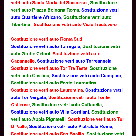
vetri auto Santa Maria del Soccorso
,
Sostituzione
vetri auto Piazza Bologna Roma
,
Sostituzione vetri
auto Quartiere Africano
,
Sostituzione vetri auto
Tiburtina
,
Sostituzione vetri auto Viale Trastevere
Sostituzione vetri auto Roma Sud
Sostituzione vetri auto Torregaia
,
Sostituzione vetri
auto Grotte Celoni
,
Sostituzione vetri auto
Capannelle
,
Sostituzione vetri auto Torreangela
,
Sostituzione vetri auto Tor Tre Teste
,
Sostituzione
vetri auto Casilina
,
Sostituzione vetri auto Ciampino
,
Sostituzione vetri auto Fonte Laurentina
,
Sostituzione vetri auto Laurentina
,
Sostituzione vetri
auto Tor Vergata
,
Sostituzione vetri auto Fonte
Ostiense
,
Sostituzione vetri auto Caffarella
,
Sostituzione vetri auto Villa Gordiani
,
Sostituzione
vetri auto Appia Pignatelli
,
Sostituzione vetri auto Tor
Di Valle
,
Sostituzione vetri auto Pietralata Roma
,
Sostituzione vetri auto San Basilio
,
Sostituzione vetri