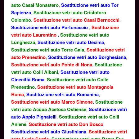
auto Casal Monastero
,
Sostituzione vetri auto Tor
Sapienza
,
Sostituzione vetri auto Cristoforo
Colombo
,
Sostituzione vetri auto Casal Bernocchi
,
Sostituzione vetri auto Portonaccio
,
Sostituzione
vetri auto Laurentino
,
Sostituzione vetri auto
Lunghezza
,
Sostituzione vetri auto Decima
,
Sostituzione vetri auto Torre Gaia
,
Sostituzione vetri
auto Prenestino
,
Sostituzione vetri auto Borghesiana
,
Sostituzione vetri auto Ponte di Nona
,
Sostituzione
vetri auto Colli Albani
,
Sostituzione vetri auto
Cinecittà Roma
,
Sostituzione vetri auto Colle
Prenestino
,
Sostituzione vetri auto Montagnola
Roma
,
Sostituzione vetri auto Romanina
,
Sostituzione vetri auto Marco Simone
,
Sostituzione
vetri auto Acqua Acetosa Ostiense
,
Sostituzione vetri
auto Appio Pignatelli
,
Sostituzione vetri auto Colli
Aniene
,
Sostituzione vetri auto Don Bosco
,
Sostituzione vetri auto Giustiniana
,
Sostituzione vetri
,
,