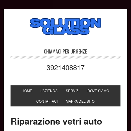
CHIAMACI PER URGENZE
3921408817
HOME
L’AZIENDA
SERVIZI
DOVE SIAMO
CONTATTACI
MAPPA DEL SITO
Riparazione vetri auto