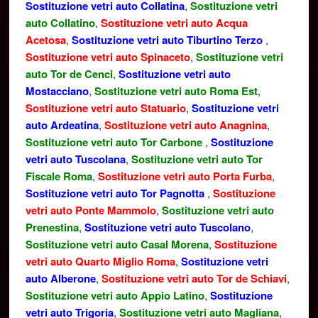
Sostituzione vetri auto Collatina
,
Sostituzione vetri
auto Collatino
,
Sostituzione vetri auto Acqua
Acetosa
,
Sostituzione vetri auto Tiburtino Terzo
,
Sostituzione vetri auto Spinaceto
,
Sostituzione vetri
auto Tor de Cenci
,
Sostituzione vetri auto
Mostacciano
,
Sostituzione vetri auto Roma Est
,
Sostituzione vetri auto Statuario
,
Sostituzione vetri
auto Ardeatina
,
Sostituzione vetri auto Anagnina
,
Sostituzione vetri auto Tor Carbone
,
Sostituzione
vetri auto Tuscolana
,
Sostituzione vetri auto Tor
Fiscale Roma
,
Sostituzione vetri auto Porta Furba
,
Sostituzione vetri auto Tor Pagnotta
,
Sostituzione
vetri auto Ponte Mammolo
,
Sostituzione vetri auto
Prenestina
,
Sostituzione vetri auto Tuscolano
,
Sostituzione vetri auto Casal Morena
,
Sostituzione
vetri auto Quarto Miglio Roma
,
Sostituzione vetri
auto Alberone
,
Sostituzione vetri auto Tor de Schiavi
,
Sostituzione vetri auto Appio Latino
,
Sostituzione
vetri auto Trigoria
,
Sostituzione vetri auto Magliana
,