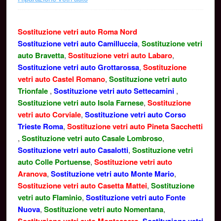
Sostituzione vetri auto Roma Nord
Sostituzione vetri auto Camilluccia
,
Sostituzione vetri
auto Bravetta
,
Sostituzione vetri auto Labaro
,
Sostituzione vetri auto Grottarossa
,
Sostituzione
vetri auto Castel Romano
,
Sostituzione vetri auto
Trionfale
,
Sostituzione vetri auto Settecamini
,
Sostituzione vetri auto Isola Farnese
,
Sostituzione
vetri auto Corviale
,
Sostituzione vetri auto Corso
Trieste Roma
,
Sostituzione vetri auto Pineta Sacchetti
,
Sostituzione vetri auto Casale Lombroso
,
Sostituzione vetri auto Casalotti
,
Sostituzione vetri
auto Colle Portuense
,
Sostituzione vetri auto
Aranova
,
Sostituzione vetri auto Monte Mario
,
Sostituzione vetri auto Casetta Mattei
,
Sostituzione
vetri auto Flaminio
,
Sostituzione vetri auto Fonte
Nuova
,
Sostituzione vetri auto Nomentana
,
,