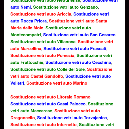
Sostituzione vetri auto Nettunense
Sostituzione vetri
auto Nemi
,
Sostituzione vetri auto Genzano
,
Sostituzione vetri auto Ariccia
,
Sostituzione vetri
auto Rocca Priora
,
Sostituzione vetri auto Santa
Maria delle Mole
,
Sostituzione vetri auto
Montecompatri
,
Sostituzione vetri auto San Cesareo
,
Sostituzione vetri auto Villanova
,
Sostituzione vetri
auto Marcellina
,
Sostituzione vetri auto Frascati
,
Sostituzione vetri auto Pomezia
,
Sostituzione vetri
auto Frattocchie
,
Sostituzione vetri auto Cecchina
,
Sostituzione vetri auto Colle del Sole
,
Sostituzione
vetri auto Castel Gandolfo
,
Sostituzione vetri auto
Velletri
,
Sostituzione vetri auto Marino
Sostituzione vetri auto Litorale Romano
Sostituzione vetri auto Casal Palocco
,
Sostituzione
vetri auto Maccarese
,
Sostituzione vetri auto
Dragoncello
,
Sostituzione vetri auto Torvajanica
,
Sostituzione vetri auto Infernetto
,
Sostituzione vetri