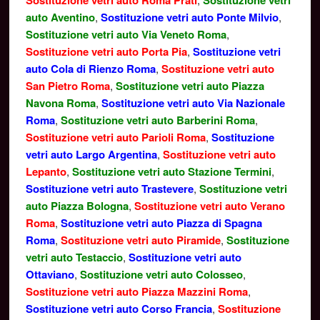
Sostituzione vetri auto Roma Prati
Sostituzione vetri
auto Aventino
,
Sostituzione vetri auto Ponte Milvio
,
Sostituzione vetri auto Via Veneto Roma
,
Sostituzione vetri auto Porta Pia
,
Sostituzione vetri
auto Cola di Rienzo Roma
,
Sostituzione vetri auto
San Pietro Roma
,
Sostituzione vetri auto Piazza
Navona Roma
,
Sostituzione vetri auto Via Nazionale
Roma
,
Sostituzione vetri auto Barberini Roma
,
Sostituzione vetri auto Parioli Roma
,
Sostituzione
vetri auto Largo Argentina
,
Sostituzione vetri auto
Lepanto
,
Sostituzione vetri auto Stazione Termini
,
Sostituzione vetri auto Trastevere
,
Sostituzione vetri
auto Piazza Bologna
,
Sostituzione vetri auto Verano
Roma
,
Sostituzione vetri auto Piazza di Spagna
Roma
,
Sostituzione vetri auto Piramide
,
Sostituzione
vetri auto Testaccio
,
Sostituzione vetri auto
Ottaviano
,
Sostituzione vetri auto Colosseo
,
Sostituzione vetri auto Piazza Mazzini Roma
,
Sostituzione vetri auto Corso Francia
,
Sostituzione