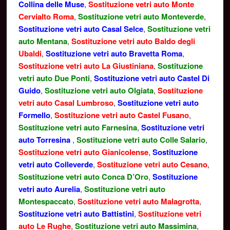
Collina delle Muse
,
Sostituzione vetri auto Monte
Cervialto Roma
,
Sostituzione vetri auto Monteverde
,
Sostituzione vetri auto Casal Selce
,
Sostituzione vetri
auto Mentana
,
Sostituzione vetri auto Baldo degli
Ubaldi
,
Sostituzione vetri auto Bravetta Roma
,
Sostituzione vetri auto La Giustiniana
,
Sostituzione
vetri auto Due Ponti
,
Sostituzione vetri auto Castel Di
Guido
,
Sostituzione vetri auto Olgiata
,
Sostituzione
vetri auto Casal Lumbroso
,
Sostituzione vetri auto
Formello
,
Sostituzione vetri auto Castel Fusano
,
Sostituzione vetri auto Farnesina
,
Sostituzione vetri
auto Torresina
,
Sostituzione vetri auto Colle Salario
,
Sostituzione vetri auto Gianicolense
,
Sostituzione
vetri auto Colleverde
,
Sostituzione vetri auto Cesano
,
Sostituzione vetri auto Conca D’Oro
,
Sostituzione
vetri auto Aurelia
,
Sostituzione vetri auto
Montespaccato
,
Sostituzione vetri auto Malagrotta
,
Sostituzione vetri auto Battistini
,
Sostituzione vetri
auto Le Rughe
,
Sostituzione vetri auto Massimina
,