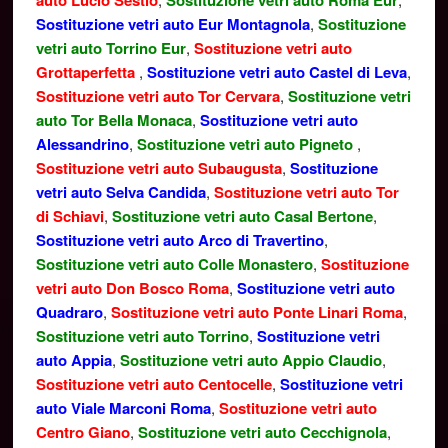
auto Lucio Sestio
Sostituzione vetri auto Roma Eur
Sostituzione vetri auto Eur Montagnola
,
Sostituzione
vetri auto Torrino Eur
,
Sostituzione vetri auto
Grottaperfetta
,
Sostituzione vetri auto Castel di Leva
,
Sostituzione vetri auto Tor Cervara
,
Sostituzione vetri
auto Tor Bella Monaca
,
Sostituzione vetri auto
Alessandrino
,
Sostituzione vetri auto Pigneto
,
Sostituzione vetri auto Subaugusta
,
Sostituzione
vetri auto Selva Candida
,
Sostituzione vetri auto Tor
di Schiavi
,
Sostituzione vetri auto Casal Bertone
,
Sostituzione vetri auto Arco di Travertino
,
Sostituzione vetri auto Colle Monastero
,
Sostituzione
vetri auto Don Bosco Roma
,
Sostituzione vetri auto
Quadraro
,
Sostituzione vetri auto Ponte Linari Roma
,
Sostituzione vetri auto Torrino
,
Sostituzione vetri
auto Appia
,
Sostituzione vetri auto Appio Claudio
,
Sostituzione vetri auto Centocelle
,
Sostituzione vetri
auto Viale Marconi Roma
,
Sostituzione vetri auto
Centro Giano
,
Sostituzione vetri auto Cecchignola
,