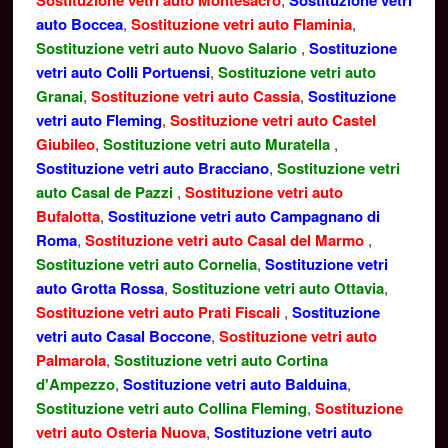
Sostituzione vetri auto Montesacro
Sostituzione vetri
auto Boccea
,
Sostituzione vetri auto Flaminia
,
Sostituzione vetri auto Nuovo Salario
,
Sostituzione
vetri auto Colli Portuensi
,
Sostituzione vetri auto
Granai
,
Sostituzione vetri auto Cassia
,
Sostituzione
vetri auto Fleming
,
Sostituzione vetri auto Castel
Giubileo
,
Sostituzione vetri auto Muratella
,
Sostituzione vetri auto Bracciano
,
Sostituzione vetri
auto Casal de Pazzi
,
Sostituzione vetri auto
Bufalotta
,
Sostituzione vetri auto Campagnano di
Roma
,
Sostituzione vetri auto Casal del Marmo
,
Sostituzione vetri auto Cornelia
,
Sostituzione vetri
auto Grotta Rossa
,
Sostituzione vetri auto Ottavia
,
Sostituzione vetri auto Prati Fiscali
,
Sostituzione
vetri auto Casal Boccone
,
Sostituzione vetri auto
Palmarola
,
Sostituzione vetri auto Cortina
d'Ampezzo
,
Sostituzione vetri auto Balduina
,
Sostituzione vetri auto Collina Fleming
,
Sostituzione
vetri auto Osteria Nuova
,
Sostituzione vetri auto