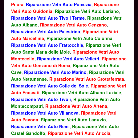
Priora
,
Riparazione Vetri Auto Pomezia
,
Riparazione
Vetri Auto Guidonia
,
Riparazione Vetri Auto Lariano
,
Riparazione Vetri Auto Tivoli Terme
,
Riparazione Vetri
Auto Albano
,
Riparazione Vetri Auto Genzano
,
Riparazione Vetri Auto Palestrina
,
Riparazione Vetri
Auto Marcellina
,
Riparazione Vetri Auto Colonna
,
Riparazione Vetri Auto Frattocchie
,
Riparazione Vetri
Auto Santa Maria delle Mole
,
Riparazione Vetri Auto
Montecelio
,
Riparazione Vetri Auto Velletri
,
Riparazione
Vetri Auto Genzano di Roma
,
Riparazione Vetri Auto
Cave
,
Riparazione Vetri Auto Marino
,
Riparazione Vetri
Auto Nettunense
,
Riparazione Vetri Auto Grottaferrata
,
Riparazione Vetri Auto Colle del Sole
,
Riparazione Vetri
Auto Frascati
,
Riparazione Vetri Auto Albano Laziale
,
Riparazione Vetri Auto Tivoli
,
Riparazione Vetri Auto
Montecompatri
,
Riparazione Vetri Auto Artena
,
Riparazione Vetri Auto Villanova
,
Riparazione Vetri
Auto Pavona
,
Riparazione Vetri Auto Lanuvio
,
Riparazione Vetri Auto Nemi
,
Riparazione Vetri Auto
Castel Gandolfo
,
Riparazione Vetri Auto Ariccia
,