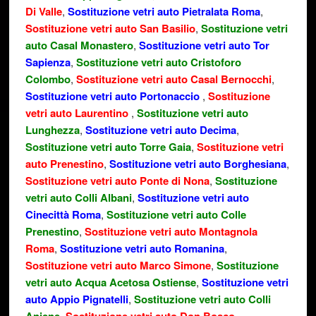
Di Valle
,
Sostituzione vetri auto Pietralata Roma
,
Sostituzione vetri auto San Basilio
,
Sostituzione vetri
auto Casal Monastero
,
Sostituzione vetri auto Tor
Sapienza
,
Sostituzione vetri auto Cristoforo
Colombo
,
Sostituzione vetri auto Casal Bernocchi
,
Sostituzione vetri auto Portonaccio
,
Sostituzione
vetri auto Laurentino
,
Sostituzione vetri auto
Lunghezza
,
Sostituzione vetri auto Decima
,
Sostituzione vetri auto Torre Gaia
,
Sostituzione vetri
auto Prenestino
,
Sostituzione vetri auto Borghesiana
,
Sostituzione vetri auto Ponte di Nona
,
Sostituzione
vetri auto Colli Albani
,
Sostituzione vetri auto
Cinecittà Roma
,
Sostituzione vetri auto Colle
Prenestino
,
Sostituzione vetri auto Montagnola
Roma
,
Sostituzione vetri auto Romanina
,
Sostituzione vetri auto Marco Simone
,
Sostituzione
vetri auto Acqua Acetosa Ostiense
,
Sostituzione vetri
auto Appio Pignatelli
,
Sostituzione vetri auto Colli
,
,