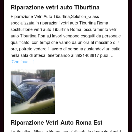
Riparazione vetri auto Tiburtina
Riparazione Vetri Auto Tiburtina,Solution_Glass
specializzata in riparazioni vetri auto Tiburtina Roma ,
sostituzione vetri auto Tiburtina Roma, oscuramento vetri
auto Tiburtina Roma,i lavori vengono eseguiti da personale
qualificato, con tempi che vanno da un’ora al massimo di 4
ore, potrete vedere il lavoro di persona gustandovi un caffè
nella sala di attesa. telefonando al 3921408817 puoi …
[Continua ...]
Riparazione Vetri Auto Roma Est
La Solution_Glass a Roma, specializzata in riparazioni vetri