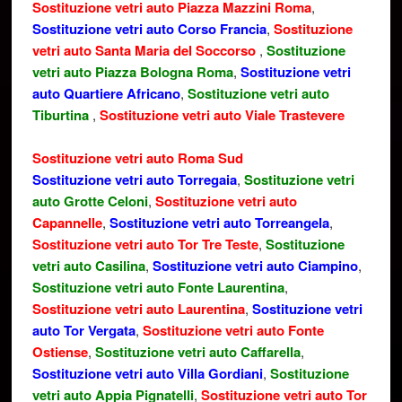
Sostituzione vetri auto Piazza Mazzini Roma
,
Sostituzione vetri auto Corso Francia
,
Sostituzione
vetri auto Santa Maria del Soccorso
,
Sostituzione
vetri auto Piazza Bologna Roma
,
Sostituzione vetri
auto Quartiere Africano
,
Sostituzione vetri auto
Tiburtina
,
Sostituzione vetri auto Viale Trastevere
Sostituzione vetri auto Roma Sud
Sostituzione vetri auto Torregaia
,
Sostituzione vetri
auto Grotte Celoni
,
Sostituzione vetri auto
Capannelle
,
Sostituzione vetri auto Torreangela
,
Sostituzione vetri auto Tor Tre Teste
,
Sostituzione
vetri auto Casilina
,
Sostituzione vetri auto Ciampino
,
Sostituzione vetri auto Fonte Laurentina
,
Sostituzione vetri auto Laurentina
,
Sostituzione vetri
auto Tor Vergata
,
Sostituzione vetri auto Fonte
Ostiense
,
Sostituzione vetri auto Caffarella
,
Sostituzione vetri auto Villa Gordiani
,
Sostituzione
vetri auto Appia Pignatelli
,
Sostituzione vetri auto Tor