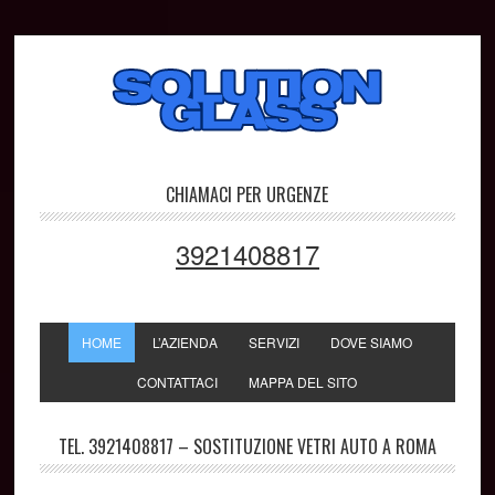
CHIAMACI PER URGENZE
3921408817
HOME
L’AZIENDA
SERVIZI
DOVE SIAMO
CONTATTACI
MAPPA DEL SITO
TEL. 3921408817 – SOSTITUZIONE VETRI AUTO A ROMA