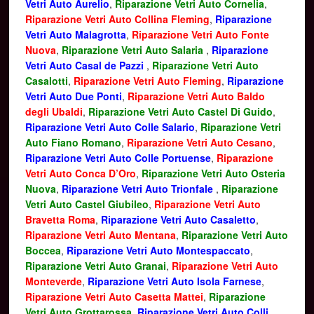
Vetri Auto Aurelio
,
Riparazione Vetri Auto Cornelia
,
Riparazione Vetri Auto Collina Fleming
,
Riparazione
Vetri Auto Malagrotta
,
Riparazione Vetri Auto Fonte
Nuova
,
Riparazione Vetri Auto Salaria
,
Riparazione
Vetri Auto Casal de Pazzi
,
Riparazione Vetri Auto
Casalotti
,
Riparazione Vetri Auto Fleming
,
Riparazione
Vetri Auto Due Ponti
,
Riparazione Vetri Auto Baldo
degli Ubaldi
,
Riparazione Vetri Auto Castel Di Guido
,
Riparazione Vetri Auto Colle Salario
,
Riparazione Vetri
Auto Fiano Romano
,
Riparazione Vetri Auto Cesano
,
Riparazione Vetri Auto Colle Portuense
,
Riparazione
Vetri Auto Conca D’Oro
,
Riparazione Vetri Auto Osteria
Nuova
,
Riparazione Vetri Auto Trionfale
,
Riparazione
Vetri Auto Castel Giubileo
,
Riparazione Vetri Auto
Bravetta Roma
,
Riparazione Vetri Auto Casaletto
,
Riparazione Vetri Auto Mentana
,
Riparazione Vetri Auto
Boccea
,
Riparazione Vetri Auto Montespaccato
,
Riparazione Vetri Auto Granai
,
Riparazione Vetri Auto
Monteverde
,
Riparazione Vetri Auto Isola Farnese
,
Riparazione Vetri Auto Casetta Mattei
,
Riparazione
Vetri Auto Grottarossa
,
Riparazione Vetri Auto Colli