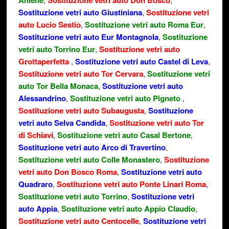
Aniene
Sostituzione vetri auto Don Bosco
Sostituzione vetri auto Giustiniana
,
Sostituzione vetri
auto Lucio Sestio
,
Sostituzione vetri auto Roma Eur
,
Sostituzione vetri auto Eur Montagnola
,
Sostituzione
vetri auto Torrino Eur
,
Sostituzione vetri auto
Grottaperfetta
,
Sostituzione vetri auto Castel di Leva
,
Sostituzione vetri auto Tor Cervara
,
Sostituzione vetri
auto Tor Bella Monaca
,
Sostituzione vetri auto
Alessandrino
,
Sostituzione vetri auto Pigneto
,
Sostituzione vetri auto Subaugusta
,
Sostituzione
vetri auto Selva Candida
,
Sostituzione vetri auto Tor
di Schiavi
,
Sostituzione vetri auto Casal Bertone
,
Sostituzione vetri auto Arco di Travertino
,
Sostituzione vetri auto Colle Monastero
,
Sostituzione
vetri auto Don Bosco Roma
,
Sostituzione vetri auto
Quadraro
,
Sostituzione vetri auto Ponte Linari Roma
,
Sostituzione vetri auto Torrino
,
Sostituzione vetri
auto Appia
,
Sostituzione vetri auto Appio Claudio
,
Sostituzione vetri auto Centocelle
,
Sostituzione vetri