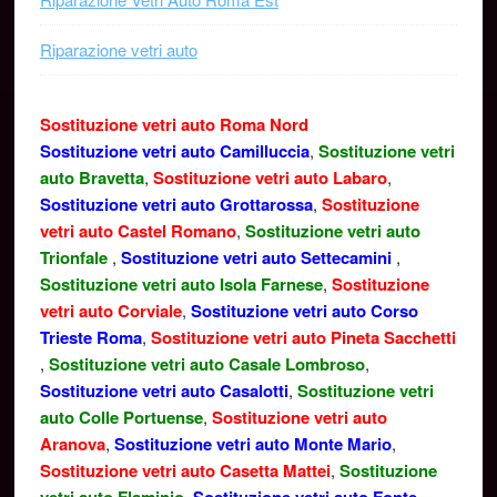
Riparazione vetri auto
Sostituzione vetri auto Roma Nord
Sostituzione vetri auto Camilluccia
,
Sostituzione vetri
auto Bravetta
,
Sostituzione vetri auto Labaro
,
Sostituzione vetri auto Grottarossa
,
Sostituzione
vetri auto Castel Romano
,
Sostituzione vetri auto
Trionfale
,
Sostituzione vetri auto Settecamini
,
Sostituzione vetri auto Isola Farnese
,
Sostituzione
vetri auto Corviale
,
Sostituzione vetri auto Corso
Trieste Roma
,
Sostituzione vetri auto Pineta Sacchetti
,
Sostituzione vetri auto Casale Lombroso
,
Sostituzione vetri auto Casalotti
,
Sostituzione vetri
auto Colle Portuense
,
Sostituzione vetri auto
Aranova
,
Sostituzione vetri auto Monte Mario
,
Sostituzione vetri auto Casetta Mattei
,
Sostituzione
,