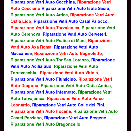
Riparazione Vetri Auto Cecchina
,
Riparazione Vetri
Auto Cocciano
Riparazione Vetri Auto Isola Sacra
,
Riparazione Vetri Auto Ardea
,
Riparazione Vetri Auto
Ostia Lido
,
Riparazione Vetri Auto Casal Palocco
,
Riparazione Vetri Auto Torvaianica
,
Riparazione Vetri
Auto Cerenova
,
Riparazione Vetri Auto Cerveteri
,
Riparazione Vetri Auto Pratica di Mare
,
Riparazione
Vetri Auto Axa Roma
,
Riparazione Vetri Auto
Maccarese
,
Riparazione Vetri Auto Bagnoletto
,
Riparazione Vetri Auto Tor San Lorenzo
,
Riparazione
Vetri Auto Acilia Sud
,
Riparazione Vetri Auto
Torrevecchia
,
Riparazione Vetri Auto Vitinia
,
Riparazione Vetri Auto Fiumicino
,
Riparazione Vetri
Auto Dragona
,
Riparazione Vetri Auto Ostia Antica
,
Riparazione Vetri Auto Infernetto
,
Riparazione Vetri
Auto Torvajanica
,
Riparazione Vetri Auto Parco
Leonardo
,
Riparazione Vetri Auto Colle dei Pini
,
Riparazione Vetri Auto Focene
,
Riparazione Vetri Auto
Castel Porziano
,
Riparazione Vetri Auto Fregene
,
Riparazione Vetri Auto Dragoncello