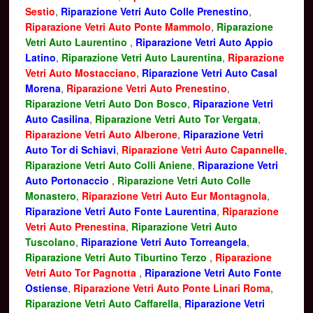
Sestio
,
Riparazione Vetri Auto Colle Prenestino
,
Riparazione Vetri Auto Ponte Mammolo
,
Riparazione
Vetri Auto Laurentino
,
Riparazione Vetri Auto Appio
Latino
,
Riparazione Vetri Auto Laurentina
,
Riparazione
Vetri Auto Mostacciano
,
Riparazione Vetri Auto Casal
Morena
,
Riparazione Vetri Auto Prenestino
,
Riparazione Vetri Auto Don Bosco
,
Riparazione Vetri
Auto Casilina
,
Riparazione Vetri Auto Tor Vergata
,
Riparazione Vetri Auto Alberone
,
Riparazione Vetri
Auto Tor di Schiavi
,
Riparazione Vetri Auto Capannelle
,
Riparazione Vetri Auto Colli Aniene
,
Riparazione Vetri
Auto Portonaccio
,
Riparazione Vetri Auto Colle
Monastero
,
Riparazione Vetri Auto Eur Montagnola
,
Riparazione Vetri Auto Fonte Laurentina
,
Riparazione
Vetri Auto Prenestina
,
Riparazione Vetri Auto
Tuscolano
,
Riparazione Vetri Auto Torreangela
,
Riparazione Vetri Auto Tiburtino Terzo
,
Riparazione
Vetri Auto Tor Pagnotta
,
Riparazione Vetri Auto Fonte
Ostiense
,
Riparazione Vetri Auto Ponte Linari Roma
,
Riparazione Vetri Auto Caffarella
,
Riparazione Vetri