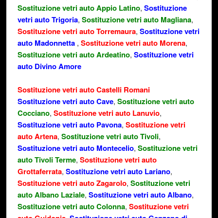
Sostituzione vetri auto Appio Latino
,
Sostituzione
vetri auto Trigoria
,
Sostituzione vetri auto Magliana
,
Sostituzione vetri auto Torremaura
,
Sostituzione vetri
auto Madonnetta
,
Sostituzione vetri auto Morena
,
Sostituzione vetri auto Ardeatino
,
Sostituzione vetri
auto Divino Amore
Sostituzione vetri auto Castelli Romani
Sostituzione vetri auto Cave
,
Sostituzione vetri auto
Cocciano
,
Sostituzione vetri auto Lanuvio
,
Sostituzione vetri auto Pavona
,
Sostituzione vetri
auto Artena
,
Sostituzione vetri auto Tivoli
,
Sostituzione vetri auto Montecelio
,
Sostituzione vetri
auto Tivoli Terme
,
Sostituzione vetri auto
Grottaferrata
,
Sostituzione vetri auto Lariano
,
Sostituzione vetri auto Zagarolo
,
Sostituzione vetri
auto Albano Laziale
,
Sostituzione vetri auto Albano
,
Sostituzione vetri auto Colonna
,
Sostituzione vetri
,