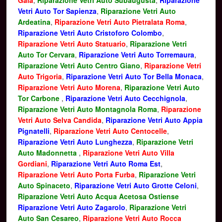
Gaia
,
Riparazione Vetri Auto Subaugusta
,
Riparazione
Vetri Auto Tor Sapienza
,
Riparazione Vetri Auto
Ardeatina
,
Riparazione Vetri Auto Pietralata Roma
,
Riparazione Vetri Auto Cristoforo Colombo
,
Riparazione Vetri Auto Statuario
,
Riparazione Vetri
Auto Tor Cervara
,
Riparazione Vetri Auto Torremaura
,
Riparazione Vetri Auto Centro Giano
,
Riparazione Vetri
Auto Trigoria
,
Riparazione Vetri Auto Tor Bella Monaca
,
Riparazione Vetri Auto Morena
,
Riparazione Vetri Auto
Tor Carbone
,
Riparazione Vetri Auto Cecchignola
,
Riparazione Vetri Auto Montagnola Roma
,
Riparazione
Vetri Auto Selva Candida
,
Riparazione Vetri Auto Appia
Pignatelli
,
Riparazione Vetri Auto Centocelle
,
Riparazione Vetri Auto Lunghezza
,
Riparazione Vetri
Auto Madonnetta
,
Riparazione Vetri Auto Villa
Gordiani
,
Riparazione Vetri Auto Roma Est
,
Riparazione Vetri Auto Porta Furba
,
Riparazione Vetri
Auto Spinaceto
,
Riparazione Vetri Auto Grotte Celoni
,
Riparazione Vetri Auto Acqua Acetosa Ostiense
Riparazione Vetri Auto Zagarolo
,
Riparazione Vetri
Auto San Cesareo
,
Riparazione Vetri Auto Rocca