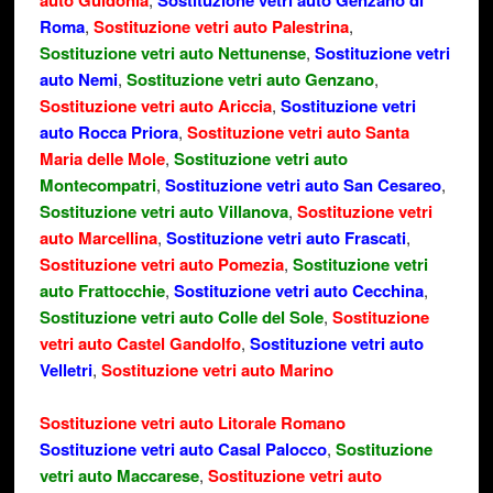
auto Guidonia
Sostituzione vetri auto Genzano di
Roma
,
Sostituzione vetri auto Palestrina
,
Sostituzione vetri auto Nettunense
,
Sostituzione vetri
auto Nemi
,
Sostituzione vetri auto Genzano
,
Sostituzione vetri auto Ariccia
,
Sostituzione vetri
auto Rocca Priora
,
Sostituzione vetri auto Santa
Maria delle Mole
,
Sostituzione vetri auto
Montecompatri
,
Sostituzione vetri auto San Cesareo
,
Sostituzione vetri auto Villanova
,
Sostituzione vetri
auto Marcellina
,
Sostituzione vetri auto Frascati
,
Sostituzione vetri auto Pomezia
,
Sostituzione vetri
auto Frattocchie
,
Sostituzione vetri auto Cecchina
,
Sostituzione vetri auto Colle del Sole
,
Sostituzione
vetri auto Castel Gandolfo
,
Sostituzione vetri auto
Velletri
,
Sostituzione vetri auto Marino
Sostituzione vetri auto Litorale Romano
Sostituzione vetri auto Casal Palocco
,
Sostituzione
vetri auto Maccarese
,
Sostituzione vetri auto