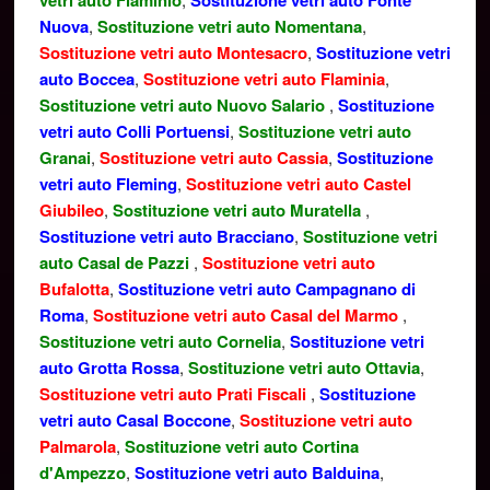
vetri auto Flaminio
Sostituzione vetri auto Fonte
Nuova
,
Sostituzione vetri auto Nomentana
,
Sostituzione vetri auto Montesacro
,
Sostituzione vetri
auto Boccea
,
Sostituzione vetri auto Flaminia
,
Sostituzione vetri auto Nuovo Salario
,
Sostituzione
vetri auto Colli Portuensi
,
Sostituzione vetri auto
Granai
,
Sostituzione vetri auto Cassia
,
Sostituzione
vetri auto Fleming
,
Sostituzione vetri auto Castel
Giubileo
,
Sostituzione vetri auto Muratella
,
Sostituzione vetri auto Bracciano
,
Sostituzione vetri
auto Casal de Pazzi
,
Sostituzione vetri auto
Bufalotta
,
Sostituzione vetri auto Campagnano di
Roma
,
Sostituzione vetri auto Casal del Marmo
,
Sostituzione vetri auto Cornelia
,
Sostituzione vetri
auto Grotta Rossa
,
Sostituzione vetri auto Ottavia
,
Sostituzione vetri auto Prati Fiscali
,
Sostituzione
vetri auto Casal Boccone
,
Sostituzione vetri auto
Palmarola
,
Sostituzione vetri auto Cortina
d'Ampezzo
,
Sostituzione vetri auto Balduina
,