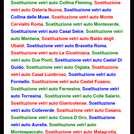
Sostituzione vetri auto Collina Fleming
,
Sostituzione
vetri auto Osteria Nuova
,
Sostituzione vetri auto
Collina delle Muse
,
Sostituzione vetri auto Monte
Cervialto Roma
,
Sostituzione vetri auto Monteverde
,
Sostituzione vetri auto Casal Selce
,
Sostituzione vetri
auto Mentana
,
Sostituzione vetri auto Baldo degli
Ubaldi
,
Sostituzione vetri auto Bravetta Roma
,
Sostituzione vetri auto La Giustiniana
,
Sostituzione
vetri auto Due Ponti
,
Sostituzione vetri auto Castel Di
Guido
,
Sostituzione vetri auto Olgiata
,
Sostituzione
vetri auto Casal Lumbroso
,
Sostituzione vetri auto
Formello
,
Sostituzione vetri auto Castel Fusano
,
Sostituzione vetri auto Farnesina
,
Sostituzione vetri
auto Torresina
,
Sostituzione vetri auto Colle Salario
,
Sostituzione vetri auto Gianicolense
,
Sostituzione
vetri auto Colleverde
,
Sostituzione vetri auto Cesano
,
Sostituzione vetri auto Conca D’Oro
,
Sostituzione
vetri auto Aurelia
,
Sostituzione vetri auto
Montespaccato
,
Sostituzione vetri auto Malagrotta
,