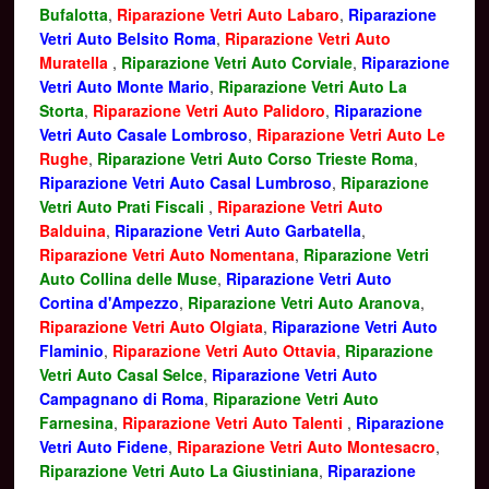
Bufalotta
,
Riparazione Vetri Auto Labaro
,
Riparazione
Vetri Auto Belsito Roma
,
Riparazione Vetri Auto
Muratella
,
Riparazione Vetri Auto Corviale
,
Riparazione
Vetri Auto Monte Mario
,
Riparazione Vetri Auto La
Storta
,
Riparazione Vetri Auto Palidoro
,
Riparazione
Vetri Auto Casale Lombroso
,
Riparazione Vetri Auto Le
Rughe
,
Riparazione Vetri Auto Corso Trieste Roma
,
Riparazione Vetri Auto Casal Lumbroso
,
Riparazione
Vetri Auto Prati Fiscali
,
Riparazione Vetri Auto
Balduina
,
Riparazione Vetri Auto Garbatella
,
Riparazione Vetri Auto Nomentana
,
Riparazione Vetri
Auto Collina delle Muse
,
Riparazione Vetri Auto
Cortina d'Ampezzo
,
Riparazione Vetri Auto Aranova
,
Riparazione Vetri Auto Olgiata
,
Riparazione Vetri Auto
Flaminio
,
Riparazione Vetri Auto Ottavia
,
Riparazione
Vetri Auto Casal Selce
,
Riparazione Vetri Auto
Campagnano di Roma
,
Riparazione Vetri Auto
Farnesina
,
Riparazione Vetri Auto Talenti
,
Riparazione
Vetri Auto Fidene
,
Riparazione Vetri Auto Montesacro
,
Riparazione Vetri Auto La Giustiniana
,
Riparazione