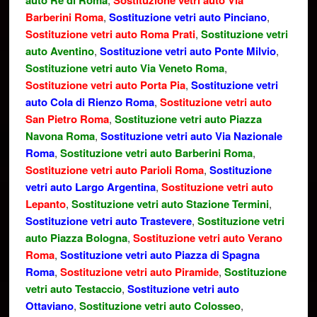
auto Re di Roma
Sostituzione vetri auto Via
Barberini Roma
,
Sostituzione vetri auto Pinciano
,
Sostituzione vetri auto Roma Prati
,
Sostituzione vetri
auto Aventino
,
Sostituzione vetri auto Ponte Milvio
,
Sostituzione vetri auto Via Veneto Roma
,
Sostituzione vetri auto Porta Pia
,
Sostituzione vetri
auto Cola di Rienzo Roma
,
Sostituzione vetri auto
San Pietro Roma
,
Sostituzione vetri auto Piazza
Navona Roma
,
Sostituzione vetri auto Via Nazionale
Roma
,
Sostituzione vetri auto Barberini Roma
,
Sostituzione vetri auto Parioli Roma
,
Sostituzione
vetri auto Largo Argentina
,
Sostituzione vetri auto
Lepanto
,
Sostituzione vetri auto Stazione Termini
,
Sostituzione vetri auto Trastevere
,
Sostituzione vetri
auto Piazza Bologna
,
Sostituzione vetri auto Verano
Roma
,
Sostituzione vetri auto Piazza di Spagna
Roma
,
Sostituzione vetri auto Piramide
,
Sostituzione
vetri auto Testaccio
,
Sostituzione vetri auto
Ottaviano
,
Sostituzione vetri auto Colosseo
,