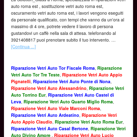
auto roma est , sostituzione vetri auto roma est,
oscuramento vetri auto roma est, i lavori vengono eseguiti
da personale qualificato, con tempi che vanno da un'ora al
massimo di 4 ore, potrete vedere il lavoro di persona
gustandovi un caffè nella sala di attesa. telefonando al
3921408817 puoi prenotare subito il tuo intervento. …
[Continua ...]
Riparazione Vetri Auto Tor Fiscale Roma
,
Riparazione
Vetri Auto Tor Tre Teste
,
Riparazione Vetri Auto Appio
Pignatelli
,
Riparazione Vetri Auto Ponte di Nona
,
Riparazione Vetri Auto Alessandrino
,
Riparazione Vetri
Auto Torrino Eur
,
Riparazione Vetri Auto Castel di
Leva
,
Riparazione Vetri Auto Quarto Miglio Roma
,
Riparazione Vetri Auto Viale Marconi Roma
,
Riparazione Vetri Auto Ardeatino
,
Riparazione Vetri
Auto Appio Claudio
,
Riparazione Vetri Auto Roma Eur
,
Riparazione Vetri Auto Casal Bertone
,
Riparazione Vetri
Auto Divino Amore
,
Riparazione Vetri Auto Lucio