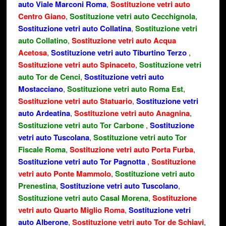
auto Viale Marconi Roma
,
Sostituzione vetri auto
Centro Giano
,
Sostituzione vetri auto Cecchignola
,
Sostituzione vetri auto Collatina
,
Sostituzione vetri
auto Collatino
,
Sostituzione vetri auto Acqua
Acetosa
,
Sostituzione vetri auto Tiburtino Terzo
,
Sostituzione vetri auto Spinaceto
,
Sostituzione vetri
auto Tor de Cenci
,
Sostituzione vetri auto
Mostacciano
,
Sostituzione vetri auto Roma Est
,
Sostituzione vetri auto Statuario
,
Sostituzione vetri
auto Ardeatina
,
Sostituzione vetri auto Anagnina
,
Sostituzione vetri auto Tor Carbone
,
Sostituzione
vetri auto Tuscolana
,
Sostituzione vetri auto Tor
Fiscale Roma
,
Sostituzione vetri auto Porta Furba
,
Sostituzione vetri auto Tor Pagnotta
,
Sostituzione
vetri auto Ponte Mammolo
,
Sostituzione vetri auto
Prenestina
,
Sostituzione vetri auto Tuscolano
,
Sostituzione vetri auto Casal Morena
,
Sostituzione
vetri auto Quarto Miglio Roma
,
Sostituzione vetri
auto Alberone
,
Sostituzione vetri auto Tor de Schiavi
,