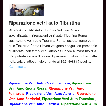
Riparazione vetri auto Tiburtina
Riparazione Vetri Auto Tiburtina,Solution_Glass
specializzata in riparazioni vetri auto Tiburtina Roma ,
sostituzione vetri auto Tiburtina Roma, oscuramento vetri
auto Tiburtina Roma,i lavori vengono eseguiti da personale
qualificato, con tempi che vanno da un’ora al massimo di 4
ore, potrete vedere il lavoro di persona gustandovi un caffè
nella sala di attesa. telefonando al 3921408817 puoi …
[Continua ...]
Riparazione Vetri Auto Casal Boccone
,
Riparazione
Vetri Auto Grotta Rossa
,
Riparazione Vetri Auto
Palmarola
,
Riparazione Vetri Auto Aurelia
,
Riparazione
Vetri Auto Battistini
,
Riparazione Vetri Auto Torresina
,
Riparazione Vetri Auto Flaminia
,
Riparazione Vetri Auto